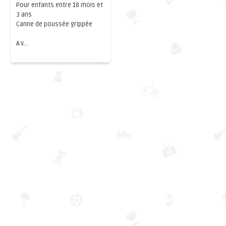
Pour enfants entre 18 mois et
3 ans
Canne de poussée grippée
A v...