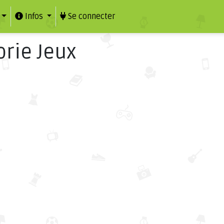
Infos
Se connecter
rie Jeux