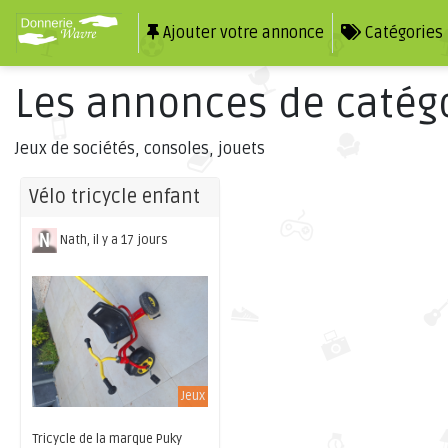
Ajouter votre annonce
Catégories
Les annonces de catégo
Jeux de sociétés, consoles, jouets
Vélo tricycle enfant
Nath, il y a 17 jours
Jeux
Tricycle de la marque Puky